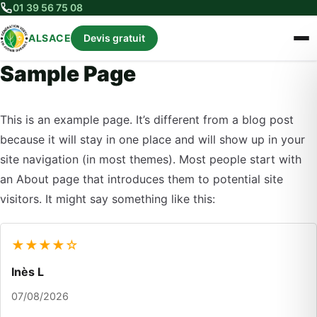
01 39 56 75 08
ALSACE
Devis gratuit
Sample Page
This is an example page. It’s different from a blog post
because it will stay in one place and will show up in your
site navigation (in most themes). Most people start with
an About page that introduces them to potential site
visitors. It might say something like this:
★★★★☆
Inès L
07/08/2026